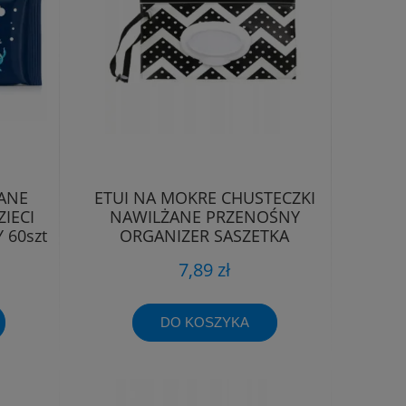
ANE
ETUI NA MOKRE CHUSTECZKI
IECI
NAWILŻANE PRZENOŚNY
60szt
ORGANIZER SASZETKA
POJEMNIK
7,89 zł
DO KOSZYKA