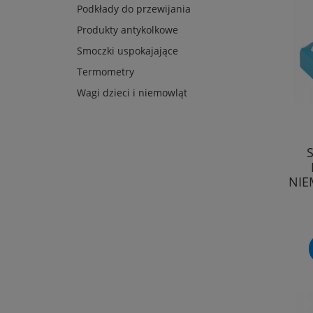
Podkłady do przewijania
Produkty antykolkowe
Smoczki uspokajające
Termometry
Wagi dzieci i niemowląt
NIE