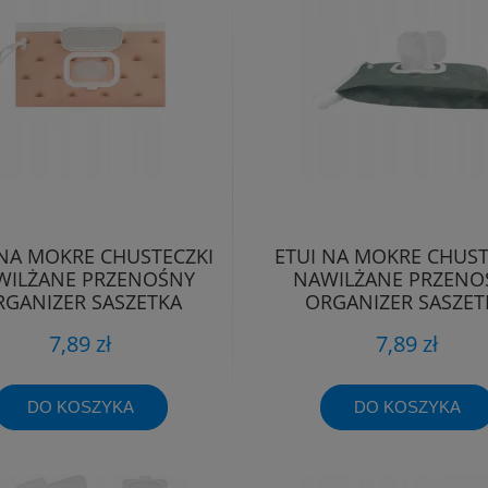
 NA MOKRE CHUSTECZKI
ETUI NA MOKRE CHUST
WILŻANE PRZENOŚNY
NAWILŻANE PRZENO
RGANIZER SASZETKA
ORGANIZER SASZET
POJEMNIK
POJEMNIK
7,89 zł
7,89 zł
DO KOSZYKA
DO KOSZYKA