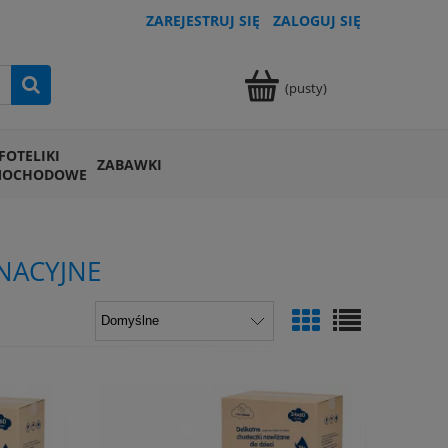
ZAREJESTRUJ SIĘ
ZALOGUJ SIĘ
(pusty)
FOTELIKI
ZABAWKI
MOCHODOWE
NACYJNE