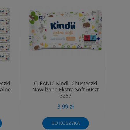
czki
CLEANIC Kindii Chusteczki
 Aloe
Nawilżane Ekstra Soft 60szt
3257
3,99 zł
DO KOSZYKA