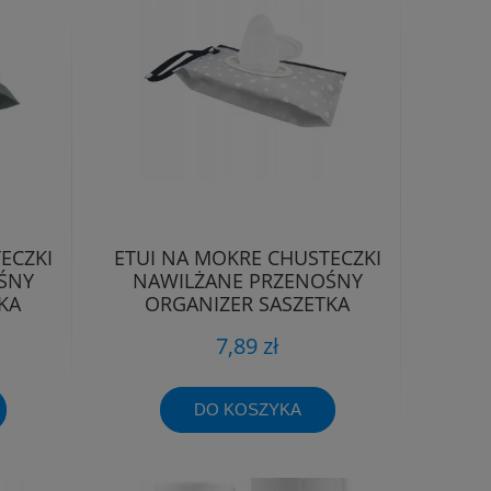
ECZKI
ETUI NA MOKRE CHUSTECZKI
ŚNY
NAWILŻANE PRZENOŚNY
KA
ORGANIZER SASZETKA
POJEMNIK
7,89 zł
DO KOSZYKA