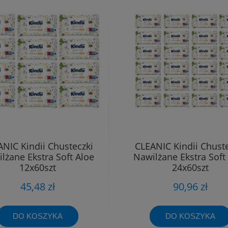
NIC Kindii Chusteczki
CLEANIC Kindii Chuste
lżane Ekstra Soft Aloe
Nawilżane Ekstra Soft
12x60szt
24x60szt
45,48 zł
90,96 zł
DO KOSZYKA
DO KOSZYKA