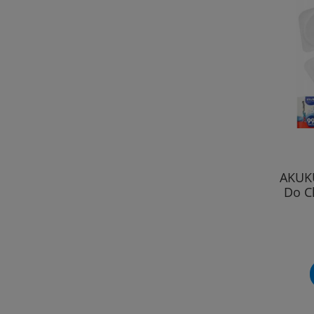
AKUKU
Do C