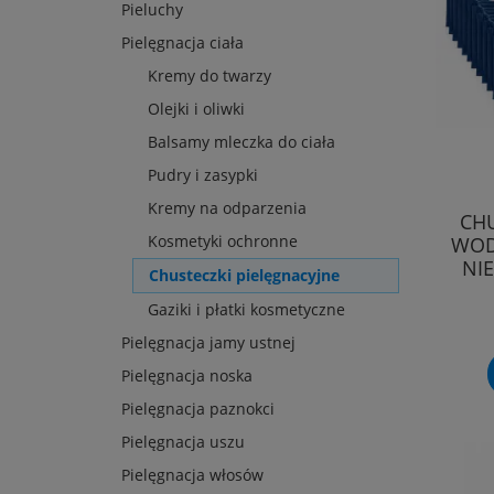
Pieluchy
Pielęgnacja ciała
Kremy do twarzy
Olejki i oliwki
Balsamy mleczka do ciała
Pudry i zasypki
Kremy na odparzenia
CHU
Kosmetyki ochronne
WOD
NI
Chusteczki pielęgnacyjne
Gaziki i płatki kosmetyczne
Pielęgnacja jamy ustnej
Pielęgnacja noska
Pielęgnacja paznokci
Pielęgnacja uszu
Pielęgnacja włosów