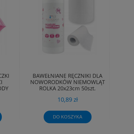
ZKI
BAWEŁNIANE RĘCZNIKI DLA
I
NOWORODKÓW NIEMOWLĄT
ODY
ROLKA 20x23cm 50szt.
BOCIOLAND
10,89 zł
DO KOSZYKA