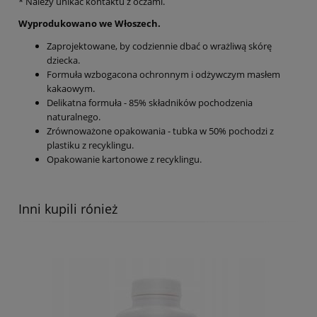
* Należy unikać kontaktu z oczami.
Wyprodukowano we Włoszech.
Zaprojektowane, by codziennie dbać o wrażliwą skórę
dziecka.
Formuła wzbogacona ochronnym i odżywczym masłem
kakaowym.
Delikatna formuła - 85% składników pochodzenia
naturalnego.
Zrównoważone opakowania - tubka w 50% pochodzi z
plastiku z recyklingu.
Opakowanie kartonowe z recyklingu.
Inni kupili rónież