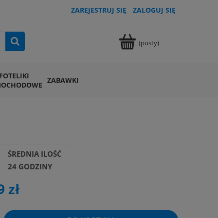
ZAREJESTRUJ SIĘ
ZALOGUJ SIĘ
(pusty)
FOTELIKI
ZABAWKI
MOCHODOWE
ŚREDNIA ILOŚĆ
24 GODZINY
9 zł