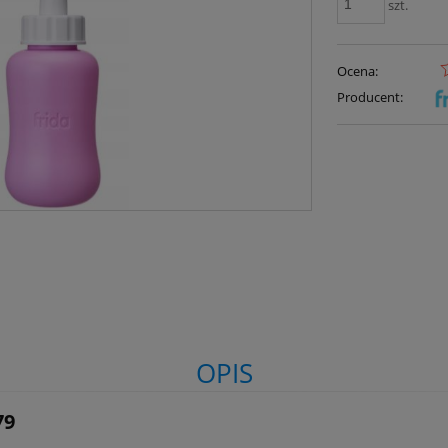
szt.
Ocena:
Producent:
OPIS
79