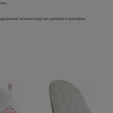
domu.
ają kierować strumień wody tam, gdzie jest to potrzebne.