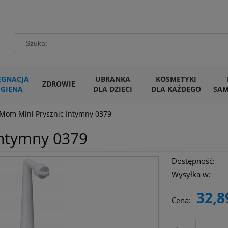
ĘGNACJA
UBRANKA
KOSMETYKI
ZDROWIE
IGIENA
DLA DZIECI
DLA KAŻDEGO
SA
 Mom Mini Prysznic Intymny 0379
Intymny 0379
Dostępność:
Wysyłka w:
32,8
Cena: