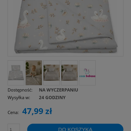
Dostępność:
NA WYCZERPANIU
Wysyłka w:
24 GODZINY
47,99 zł
Cena:
DO KOSZYKA