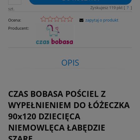
Zyskujesz
119
pkt [
?
]
szt.
Ocena:
zapytaj o produkt
Producent:
OPIS
CZAS BOBASA POŚCIEL Z
WYPEŁNIENIEM DO ŁÓŻECZKA
90x120 DZIECIĘCA
NIEMOWLĘCA ŁABĘDZIE
SZARE