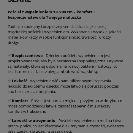
Pościel z wypełnieniem 120x90 cm – komfort i
bezpieczeństwo dla Twojego maluszka
Zadbaj o spokojny i bezpieczny sen dziecka dzięki naszej
mięciutkiej pościeli z wypełnieniem. Wykonana z wysokiej jakości
materiałów, łączy w sobie funkcjonalność, trwałość i uroczy
design.
✅
Bezpieczeństwo
- Dziecięca pościel z wypełnieniem jest
projektowana tak, aby była bezpieczna i hypoalergiczna. Używane
są materiały, które są odporne na rozwój bakterii i roztoczy, co
jest istotne dla dzieci z alergiami lub wrażliwą skórą.
✅
Lekkość
- wypełnienie włóknami silikonowymi zapewnia
lekkość, dzięki czemu dziecko może łatwo się poruszać podczas
snu bez uczucia obciążenia.
✅
Komfort
- Pościel jest bardzo miękka i przyjemna w dotyku, co
może pomóc dziecku łatwiej zasnąć i zapewnić mu większy
komfort w trakcie snu.
✅
Łatwość w utrzymaniu
- Pościel z wypełnieniem można łatwo
prać w pralce, co jest kluczowe dla utrzymania czystości, zwłaszcza
przy częstym brudzeniu przez dzieci.