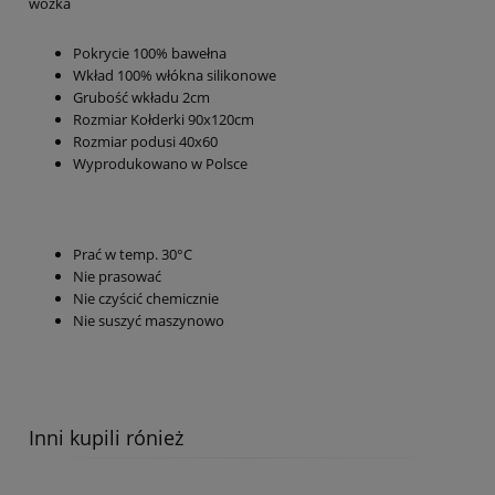
wózka
Pokrycie 100% bawełna
Wkład 100% włókna silikonowe
Grubość wkładu 2cm
Rozmiar Kołderki 90x120cm
Rozmiar podusi 40x60
Wyprodukowano w Polsce
Prać w temp. 30°C
Nie prasować
Nie czyścić chemicznie
Nie suszyć maszynowo
Inni kupili rónież