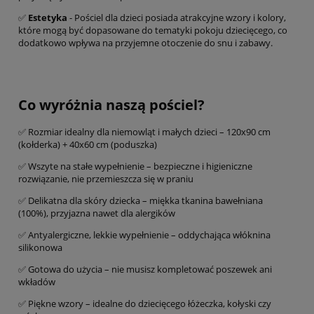
✅
Estetyka
- Pościel dla dzieci posiada atrakcyjne wzory i kolory,
które mogą być dopasowane do tematyki pokoju dziecięcego, co
dodatkowo wpływa na przyjemne otoczenie do snu i zabawy.
Co wyróżnia naszą pościel?
✅ Rozmiar idealny dla niemowląt i małych dzieci – 120x90 cm
(kołderka) + 40x60 cm (poduszka)
✅ Wszyte na stałe wypełnienie – bezpieczne i higieniczne
rozwiązanie, nie przemieszcza się w praniu
✅ Delikatna dla skóry dziecka – miękka tkanina bawełniana
(100%), przyjazna nawet dla alergików
✅ Antyalergiczne, lekkie wypełnienie – oddychająca włóknina
silikonowa
✅ Gotowa do użycia – nie musisz kompletować poszewek ani
wkładów
✅ Piękne wzory – idealne do dziecięcego łóżeczka, kołyski czy