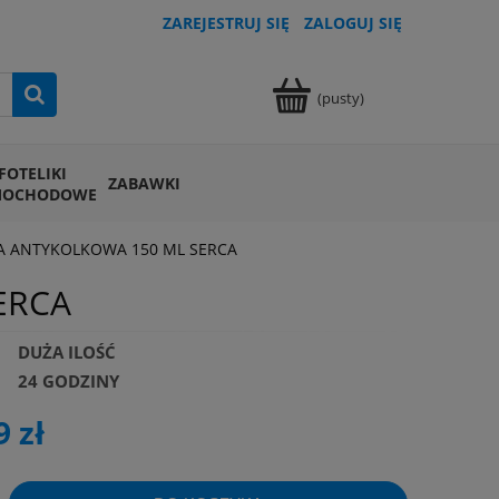
ZAREJESTRUJ SIĘ
ZALOGUJ SIĘ
(pusty)
FOTELIKI
ZABAWKI
MOCHODOWE
A ANTYKOLKOWA 150 ML SERCA
ERCA
DUŻA ILOŚĆ
24 GODZINY
9 zł