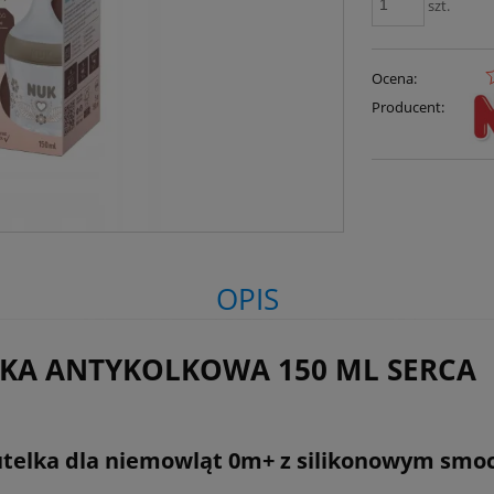
szt.
Ocena:
Producent:
OPIS
LKA ANTYKOLKOWA 150 ML SERCA
telka dla niemowląt 0m+ z silikonowym smoc