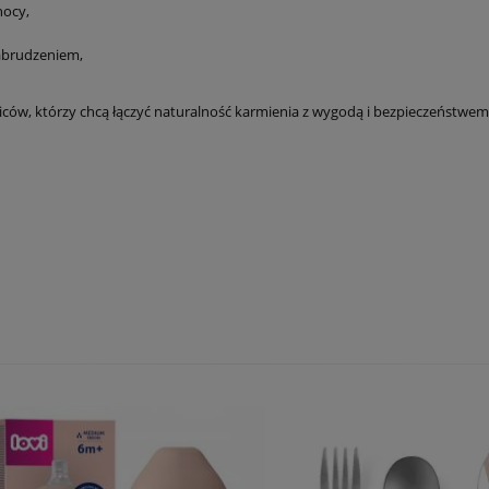
nocy,
abrudzeniem,
ców, którzy chcą łączyć naturalność karmienia z wygodą i bezpieczeństwem