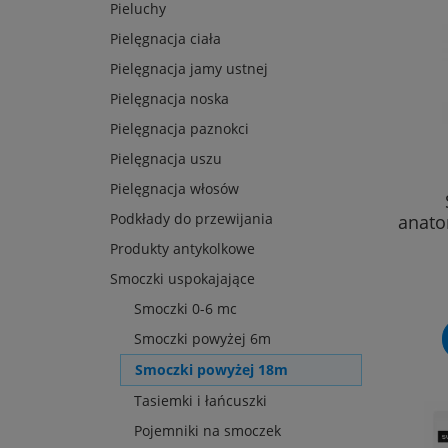
Pieluchy
Pielęgnacja ciała
Pielęgnacja jamy ustnej
Pielęgnacja noska
Pielęgnacja paznokci
Pielęgnacja uszu
Pielęgnacja włosów
Podkłady do przewijania
anato
Produkty antykolkowe
Smoczki uspokajające
Smoczki 0-6 mc
Smoczki powyżej 6m
Smoczki powyżej 18m
Tasiemki i łańcuszki
Pojemniki na smoczek