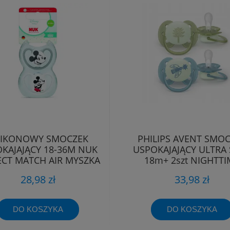
LIKONOWY SMOCZEK
PHILIPS AVENT SMO
KAJAJĄCY 18-36M NUK
USPOKAJAJĄCY ULTRA
ECT MATCH AIR MYSZKA
18m+ 2szt NIGHTTI
MIKI
28,98 zł
33,98 zł
DO KOSZYKA
DO KOSZYKA