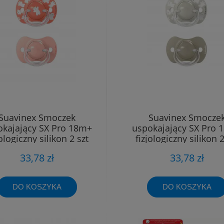
Suavinex Smoczek
Suavinex Smocze
okajający SX Pro 18m+
uspokajający SX Pro 
jologiczny silikon 2 szt
fizjologiczny silikon 2
33,78 zł
33,78 zł
DO KOSZYKA
DO KOSZYKA