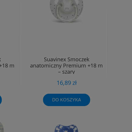
k
Suavinex Smoczek
+18 m
anatomiczny Premium +18 m
– szary
16,89 zł
DO KOSZYKA