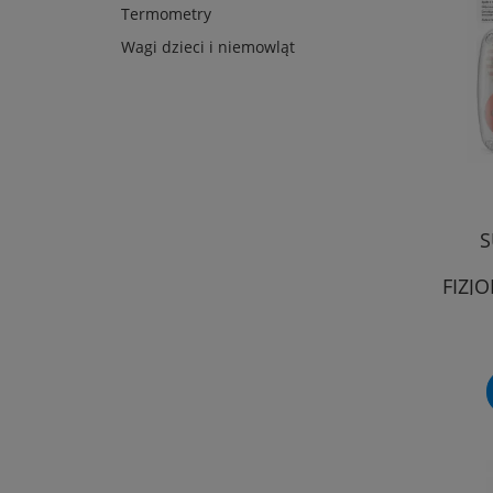
Termometry
Wagi dzieci i niemowląt
S
FIZJ