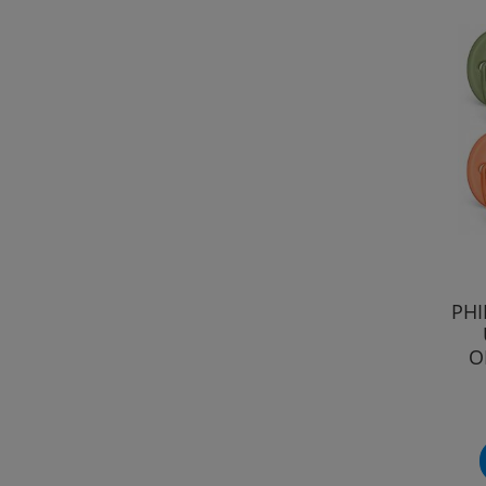
PHI
O