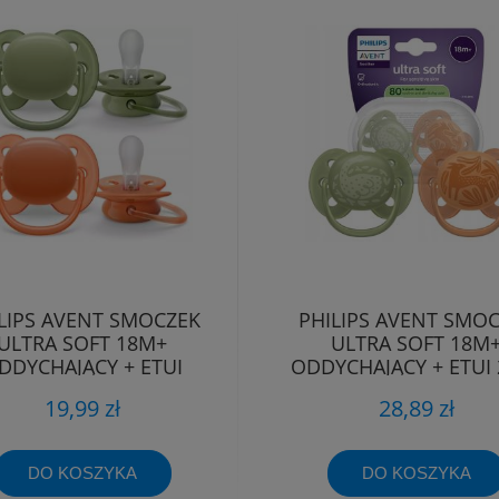
LIPS AVENT SMOCZEK
PHILIPS AVENT SMO
ULTRA SOFT 18M+
ULTRA SOFT 18M
DDYCHAJĄCY + ETUI
ODDYCHAJĄCY + ETUI 
19,99 zł
28,89 zł
DO KOSZYKA
DO KOSZYKA