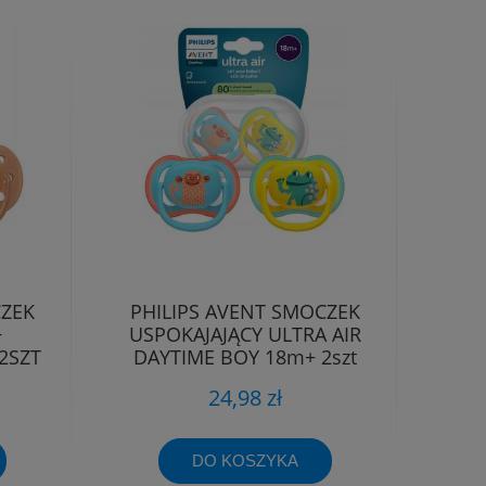
CZEK
PHILIPS AVENT SMOCZEK
+
USPOKAJAJĄCY ULTRA AIR
2SZT
DAYTIME BOY 18m+ 2szt
24,98 zł
DO KOSZYKA