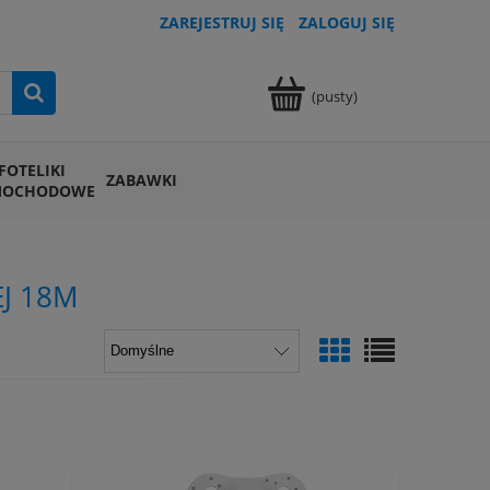
ZAREJESTRUJ SIĘ
ZALOGUJ SIĘ
(pusty)
FOTELIKI
ZABAWKI
MOCHODOWE
J 18M