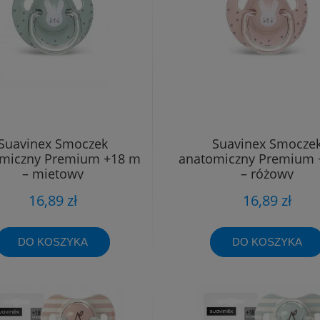
Suavinex Smoczek
Suavinex Smocze
miczny Premium +18 m
anatomiczny Premium 
– miętowy
– różowy
16,89 zł
16,89 zł
DO KOSZYKA
DO KOSZYKA