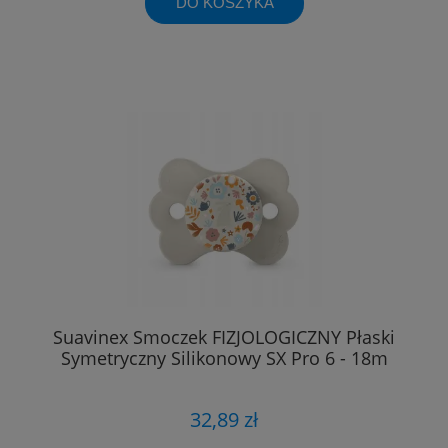
DO KOSZYKA
Suavinex Smoczek FIZJOLOGICZNY Płaski
Symetryczny Silikonowy SX Pro 6 - 18m
32,89 zł