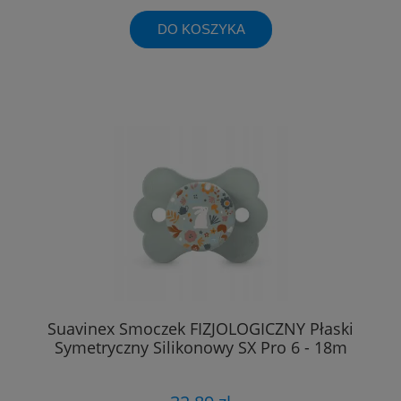
DO KOSZYKA
Suavinex Smoczek FIZJOLOGICZNY Płaski
Symetryczny Silikonowy SX Pro 6 - 18m