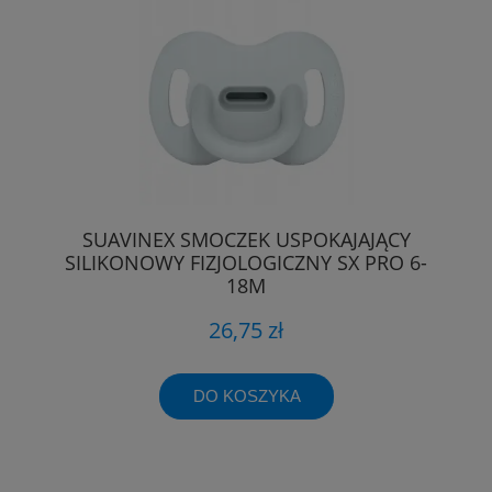
SUAVINEX SMOCZEK USPOKAJAJĄCY
SILIKONOWY FIZJOLOGICZNY SX PRO 6-
18M
26,75 zł
DO KOSZYKA