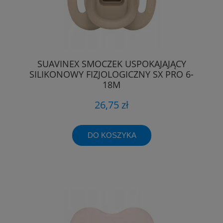
SUAVINEX SMOCZEK USPOKAJAJĄCY
SILIKONOWY FIZJOLOGICZNY SX PRO 6-
18M
26,75 zł
DO KOSZYKA