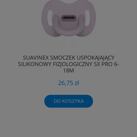
SUAVINEX SMOCZEK USPOKAJAJĄCY
SILIKONOWY FIZJOLOGICZNY SX PRO 6-
18M
26,75 zł
DO KOSZYKA