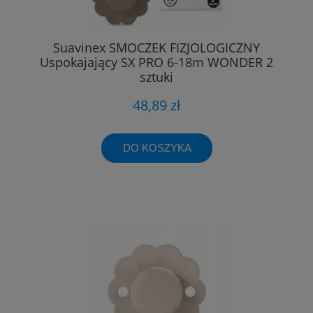
Suavinex SMOCZEK FIZJOLOGICZNY
Uspokajający SX PRO 6-18m WONDER 2
sztuki
48,89 zł
DO KOSZYKA