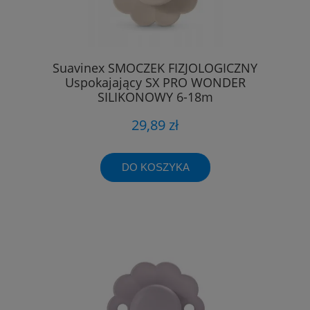
Suavinex SMOCZEK FIZJOLOGICZNY
Uspokajający SX PRO WONDER
SILIKONOWY 6-18m
29,89 zł
DO KOSZYKA