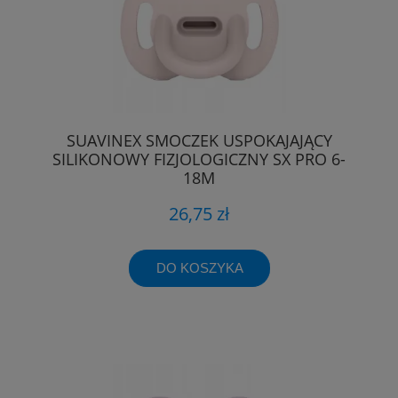
SUAVINEX SMOCZEK USPOKAJAJĄCY
SILIKONOWY FIZJOLOGICZNY SX PRO 6-
18M
26,75 zł
DO KOSZYKA