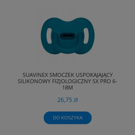
SUAVINEX SMOCZEK USPOKAJAJĄCY
SILIKONOWY FIZJOLOGICZNY SX PRO 6-
18M
26,75 zł
DO KOSZYKA