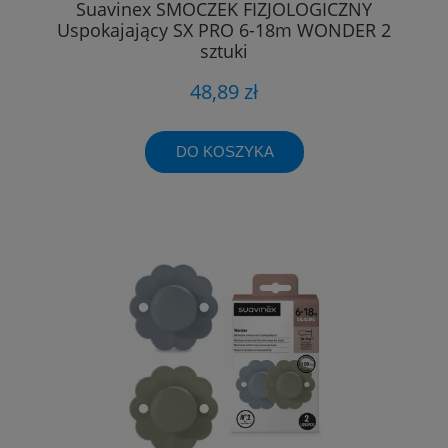
Suavinex SMOCZEK FIZJOLOGICZNY
Uspokajający SX PRO 6-18m WONDER 2
sztuki
48,89 zł
DO KOSZYKA