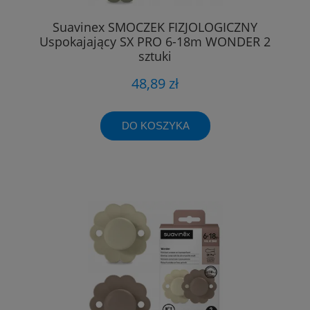
Suavinex SMOCZEK FIZJOLOGICZNY
Uspokajający SX PRO 6-18m WONDER 2
sztuki
48,89 zł
DO KOSZYKA