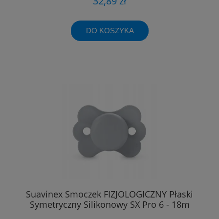
32,89 zł
DO KOSZYKA
Suavinex Smoczek FIZJOLOGICZNY Płaski
Symetryczny Silikonowy SX Pro 6 - 18m