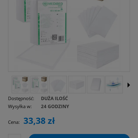
Dostępność:
DUŻA ILOŚĆ
Wysyłka w:
24 GODZINY
33,38 zł
Cena: