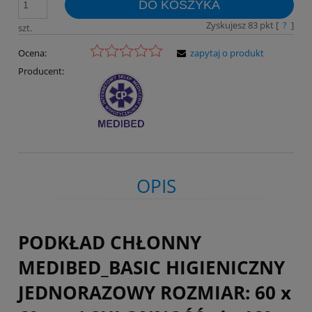
DO KOSZYKA
Zyskujesz
83
pkt [
?
]
szt.
Ocena:
zapytaj o produkt
Producent:
OPIS
PODKŁAD CHŁONNY
MEDIBED_BASIC HIGIENICZNY
JEDNORAZOWY ROZMIAR: 60 x