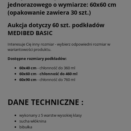
jednorazowego o wymiarze: 60x60 cm
(opakowanie zawiera 30 szt.)
Aukcja dotyczy 60 szt. podkładów
MEDIBED BASIC
Interesuje Cię inny rozmiar - wybierz odpowiedni rozmiar w
wariantowości produktu.
Dostępne rozmiary podkładów:
60x40 cm
- chłonność do 360 ml
60x60 cm
-
chłonność do 460 ml
60x90 cm
- chłonność do 760 ml
DANE TECHNICZNE :
wykonany z 5 warstw wysokiej klasy
sucha włóknina
bibułka