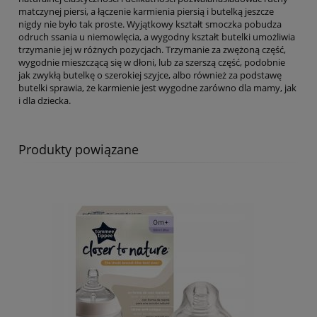
matczynej piersi, a łączenie karmienia piersią i butelką jeszcze
nigdy nie było tak proste. Wyjątkowy kształt smoczka pobudza
odruch ssania u niemowlęcia, a wygodny kształt butelki umożliwia
trzymanie jej w różnych pozycjach. Trzymanie za zwężoną część,
wygodnie mieszczącą się w dłoni, lub za szerszą część, podobnie
jak zwykłą butelkę o szerokiej szyjce, albo również za podstawę
butelki sprawia, że karmienie jest wygodne zarówno dla mamy, jak
i dla dziecka.
Produkty powiązane