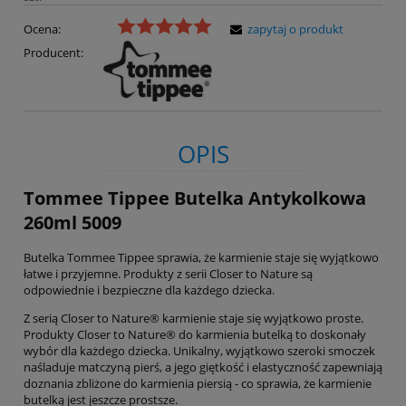
Ocena:
zapytaj o produkt
Producent:
OPIS
Tommee Tippee Butelka Antykolkowa
260ml 5009
Butelka Tommee Tippee sprawia, że karmienie staje się wyjątkowo
łatwe i przyjemne. Produkty z serii Closer to Nature są
odpowiednie i bezpieczne dla każdego dziecka.
Z serią Closer to Nature® karmienie staje się wyjątkowo proste.
Produkty Closer to Nature® do karmienia butelką to doskonały
wybór dla każdego dziecka. Unikalny, wyjątkowo szeroki smoczek
naśladuje matczyną pierś, a jego giętkość i elastyczność zapewniają
doznania zbliżone do karmienia piersią - co sprawia, że karmienie
butelką jest jeszcze prostsze.