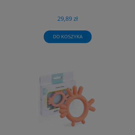
29,89 zł
DO KOSZYKA