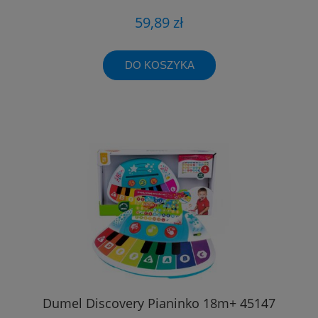
59,89 zł
DO KOSZYKA
Dumel Discovery Pianinko 18m+ 45147