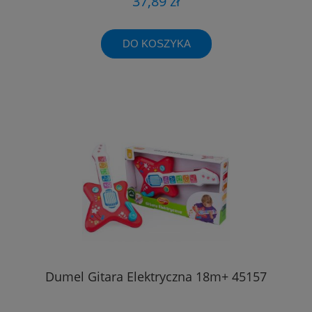
37,89 zł
DO KOSZYKA
Dumel Gitara Elektryczna 18m+ 45157