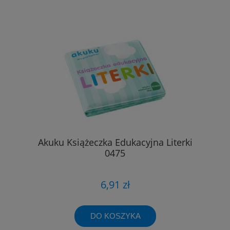
Akuku Książeczka Edukacyjna Literki
0475
6,91 zł
DO KOSZYKA