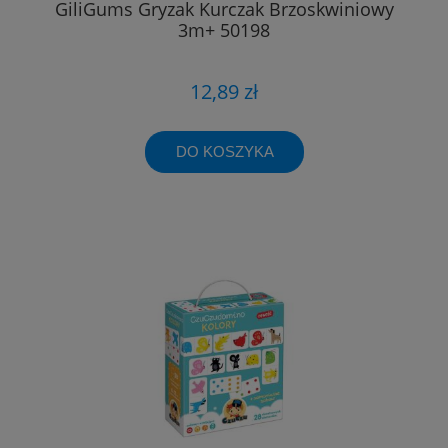
GiliGums Gryzak Kurczak Brzoskwiniowy
3m+ 50198
12,89 zł
DO KOSZYKA