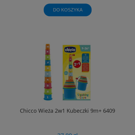
DO KOSZYKA
Chicco Wieża 2w1 Kubeczki 9m+ 6409