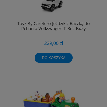
Toyz By Caretero Jeździk z Rączką do
Pchania Volkswagen T-Roc Biały
229,00 zł
DO KOSZYKA