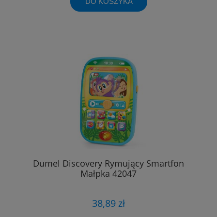
DO KOSZYKA
Dumel Discovery Rymujący Smartfon
Małpka 42047
38,89 zł