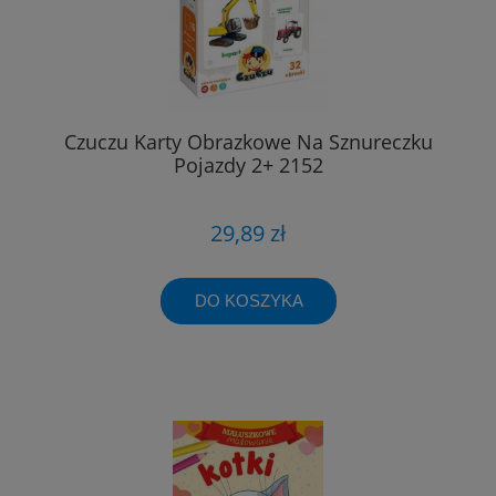
Czuczu Karty Obrazkowe Na Sznureczku
Pojazdy 2+ 2152
29,89 zł
DO KOSZYKA