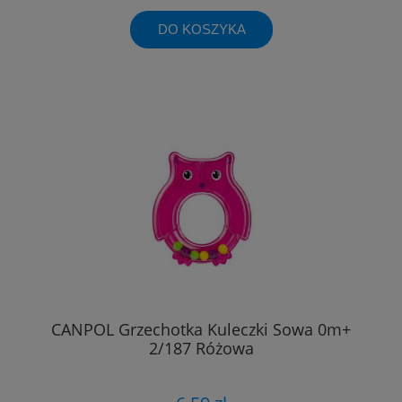
DO KOSZYKA
CANPOL Grzechotka Kuleczki Sowa 0m+
2/187 Różowa