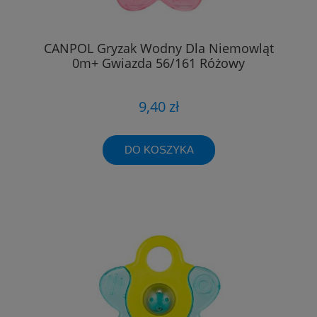
CANPOL Gryzak Wodny Dla Niemowląt
0m+ Gwiazda 56/161 Różowy
9,40 zł
DO KOSZYKA