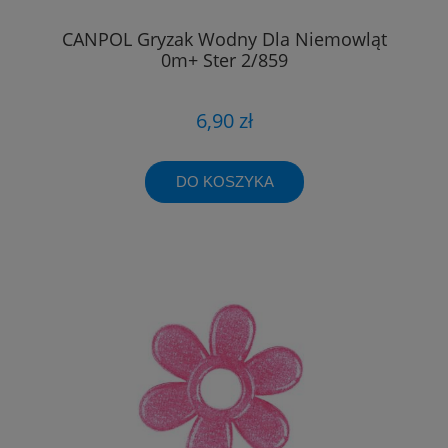
CANPOL Gryzak Wodny Dla Niemowląt
0m+ Ster 2/859
6,90 zł
DO KOSZYKA