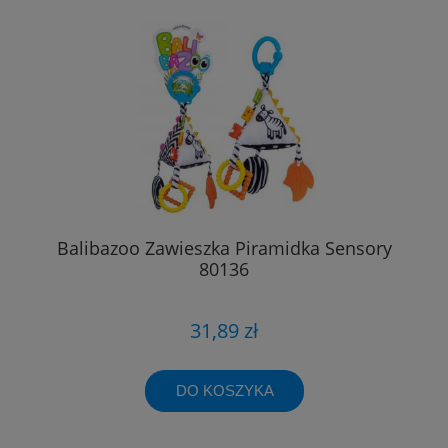
Balibazoo Zawieszka Piramidka Sensory
80136
31,89 zł
DO KOSZYKA