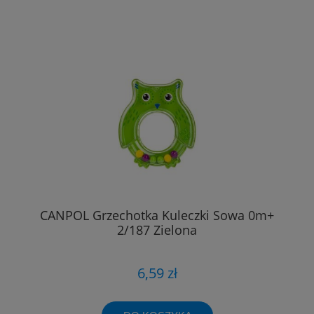
CANPOL Grzechotka Kuleczki Sowa 0m+
2/187 Zielona
6,59 zł