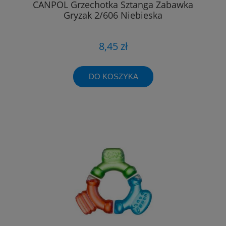
CANPOL Grzechotka Sztanga Zabawka
Gryzak 2/606 Niebieska
8,45 zł
DO KOSZYKA