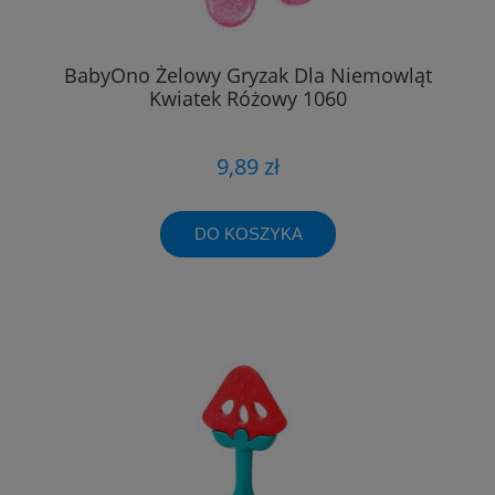
BabyOno Żelowy Gryzak Dla Niemowląt
Kwiatek Różowy 1060
9,89 zł
DO KOSZYKA