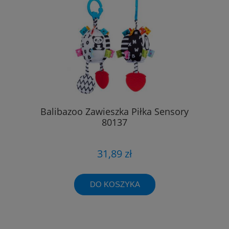
Balibazoo Zawieszka Piłka Sensory
80137
31,89 zł
DO KOSZYKA