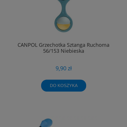
CANPOL Grzechotka Sztanga Ruchoma
56/153 Niebieska
9,90 zł
DO KOSZYKA