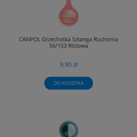
CANPOL Grzechotka Sztanga Ruchoma
56/153 Różowa
9,90 zł
DO KOSZYKA