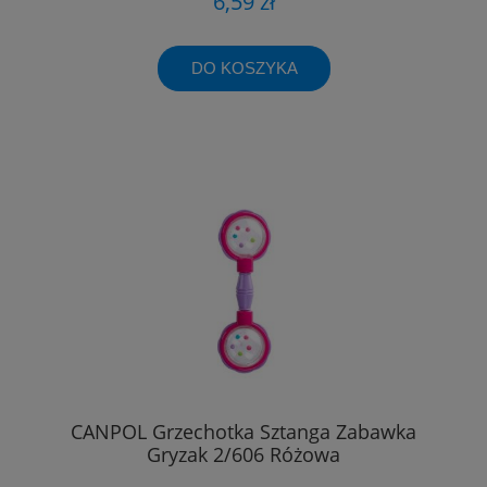
6,59 zł
DO KOSZYKA
CANPOL Grzechotka Sztanga Zabawka
Gryzak 2/606 Różowa