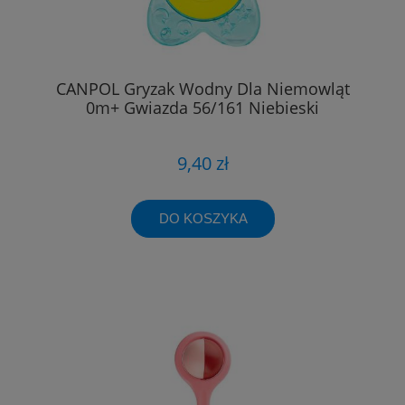
CANPOL Gryzak Wodny Dla Niemowląt
0m+ Gwiazda 56/161 Niebieski
9,40 zł
DO KOSZYKA