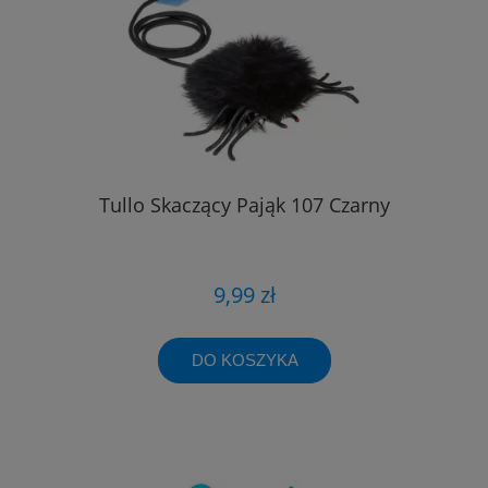
Tullo Skaczący Pająk 107 Czarny
9,99 zł
DO KOSZYKA