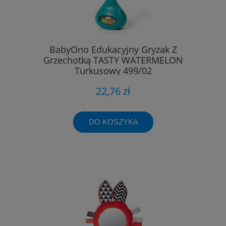
BabyOno Edukacyjny Gryzak Z
Grzechotką TASTY WATERMELON
Turkusowy 499/02
22,76 zł
DO KOSZYKA