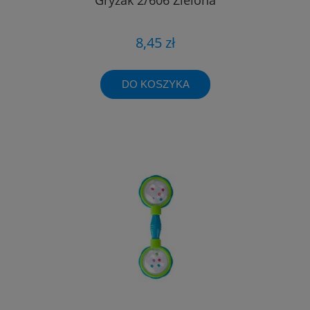
8,45 zł
DO KOSZYKA