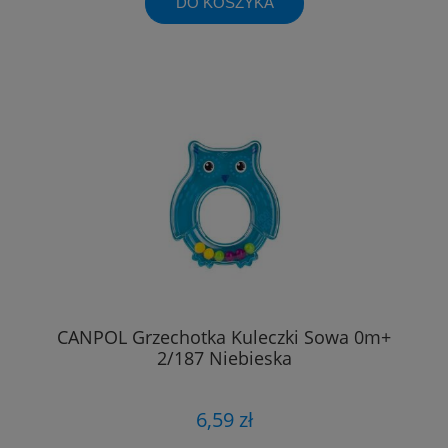
DO KOSZYKA
CANPOL Grzechotka Kuleczki Sowa 0m+
2/187 Niebieska
6,59 zł