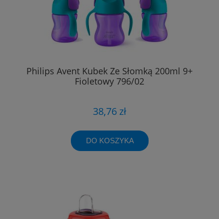
Philips Avent Kubek Ze Słomką 200ml 9+
Fioletowy 796/02
38,76 zł
DO KOSZYKA