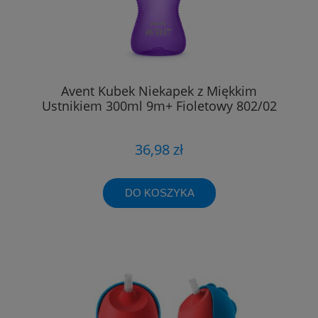
Avent Kubek Niekapek z Miękkim
Ustnikiem 300ml 9m+ Fioletowy 802/02
36,98 zł
DO KOSZYKA