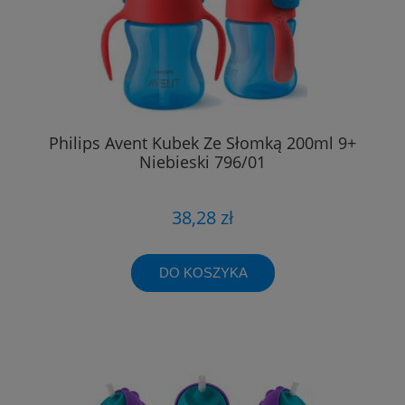
Philips Avent Kubek Ze Słomką 200ml 9+
Niebieski 796/01
38,28 zł
DO KOSZYKA