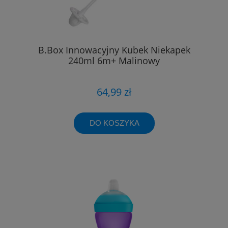
B.Box Innowacyjny Kubek Niekapek
240ml 6m+ Malinowy
64,99 zł
DO KOSZYKA