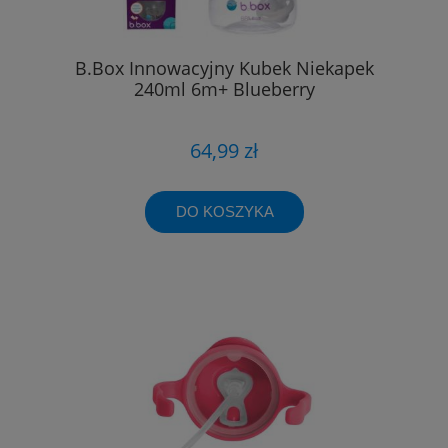
B.Box Innowacyjny Kubek Niekapek
240ml 6m+ Blueberry
64,99 zł
DO KOSZYKA