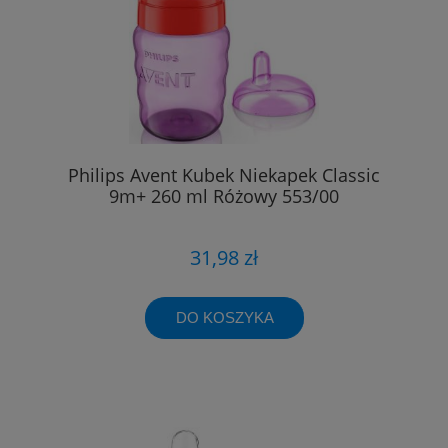
Philips Avent Kubek Niekapek Classic
9m+ 260 ml Różowy 553/00
31,98 zł
DO KOSZYKA