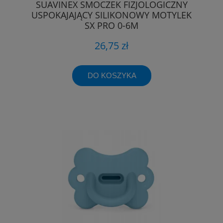
SUAVINEX SMOCZEK FIZJOLOGICZNY
USPOKAJAJĄCY SILIKONOWY MOTYLEK
SX PRO 0-6M
26,75 zł
DO KOSZYKA