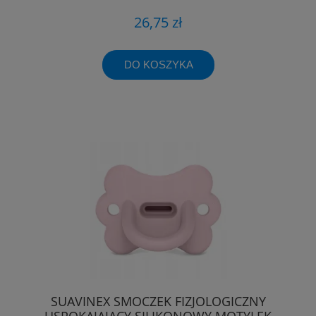
26,75 zł
DO KOSZYKA
SUAVINEX SMOCZEK FIZJOLOGICZNY
USPOKAJAJĄCY SILIKONOWY MOTYLEK