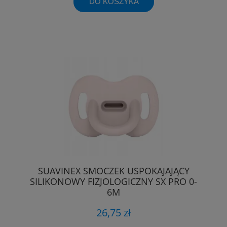
DO KOSZYKA
SUAVINEX SMOCZEK USPOKAJAJĄCY
SILIKONOWY FIZJOLOGICZNY SX PRO 0-
6M
26,75 zł