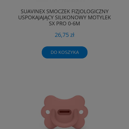
SUAVINEX SMOCZEK FIZJOLOGICZNY
USPOKAJAJĄCY SILIKONOWY MOTYLEK
SX PRO 0-6M
26,75 zł
DO KOSZYKA