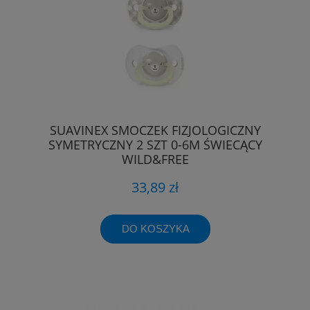
SUAVINEX SMOCZEK FIZJOLOGICZNY
SYMETRYCZNY 2 SZT 0-6M ŚWIECĄCY
WILD&FREE
33,89 zł
DO KOSZYKA