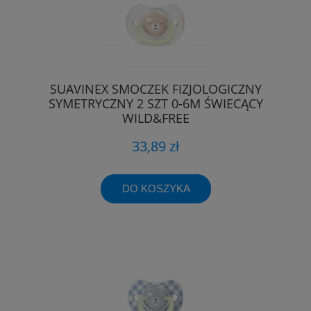
SUAVINEX SMOCZEK FIZJOLOGICZNY
SYMETRYCZNY 2 SZT 0-6M ŚWIECĄCY
WILD&FREE
33,89 zł
DO KOSZYKA