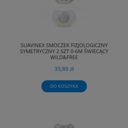
SUAVINEX SMOCZEK FIZJOLOGICZNY
SYMETRYCZNY 2 SZT 0-6M ŚWIECĄCY
WILD&FREE
33,89 zł
DO KOSZYKA