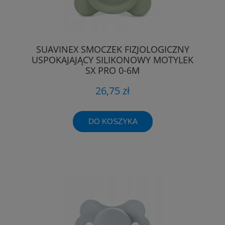
SUAVINEX SMOCZEK FIZJOLOGICZNY
USPOKAJAJĄCY SILIKONOWY MOTYLEK
SX PRO 0-6M
26,75 zł
DO KOSZYKA