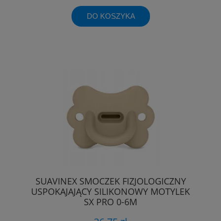
DO KOSZYKA
SUAVINEX SMOCZEK FIZJOLOGICZNY
USPOKAJAJĄCY SILIKONOWY MOTYLEK
SX PRO 0-6M