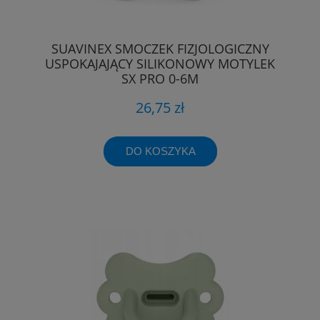
SUAVINEX SMOCZEK FIZJOLOGICZNY
USPOKAJAJĄCY SILIKONOWY MOTYLEK
SX PRO 0-6M
26,75 zł
DO KOSZYKA