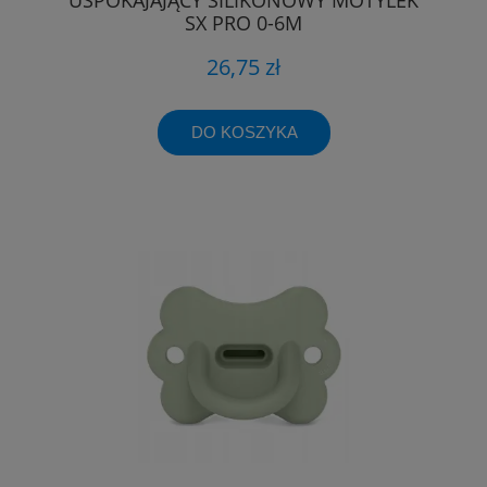
SX PRO 0-6M
26,75 zł
DO KOSZYKA