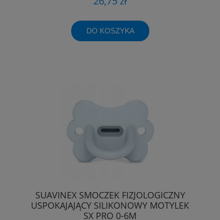
26,75 zł
DO KOSZYKA
SUAVINEX SMOCZEK FIZJOLOGICZNY
USPOKAJAJĄCY SILIKONOWY MOTYLEK
SX PRO 0-6M