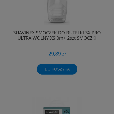
SUAVINEX SMOCZEK DO BUTELKI SX PRO
ULTRA WOLNY XS 0m+ 2szt SMOCZKI
29,89 zł
DO KOSZYKA