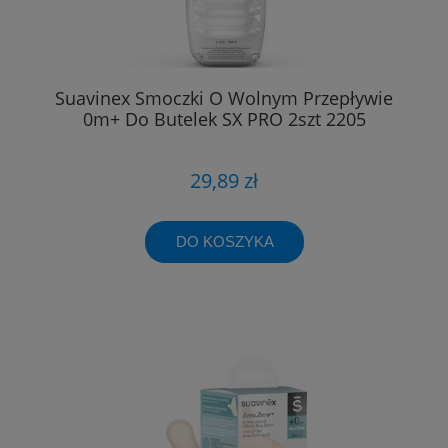
Suavinex Smoczki O Wolnym Przepływie
0m+ Do Butelek SX PRO 2szt 2205
29,89 zł
DO KOSZYKA