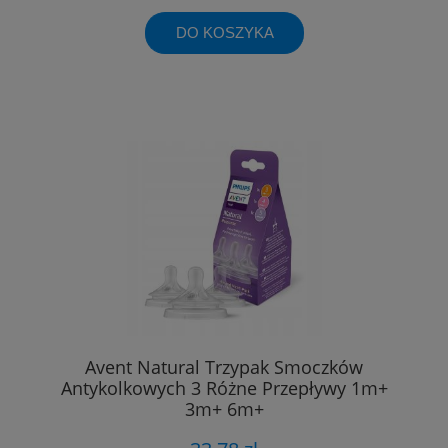
DO KOSZYKA
Avent Natural Trzypak Smoczków
Antykolkowych 3 Różne Przepływy 1m+
3m+ 6m+