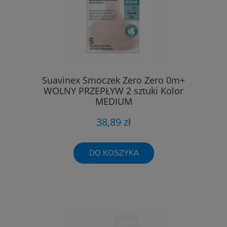
Suavinex Smoczek Zero Zero 0m+
WOLNY PRZEPŁYW 2 sztuki Kolor
MEDIUM
38,89 zł
DO KOSZYKA