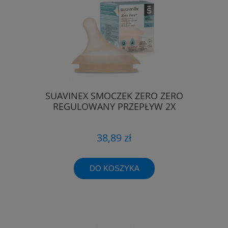
SUAVINEX SMOCZEK ZERO ZERO
REGULOWANY PRZEPŁYW 2X
38,89 zł
DO KOSZYKA