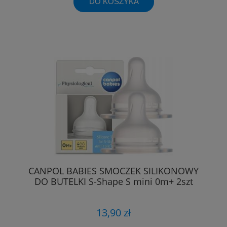
DO KOSZYKA
CANPOL BABIES SMOCZEK SILIKONOWY
DO BUTELKI S-Shape S mini 0m+ 2szt
13,90 zł