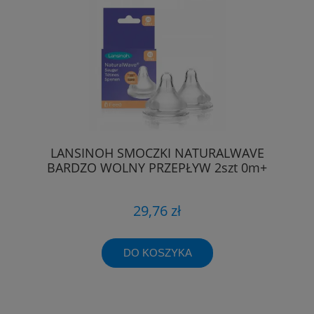
LANSINOH SMOCZKI NATURALWAVE
BARDZO WOLNY PRZEPŁYW 2szt 0m+
29,76 zł
DO KOSZYKA