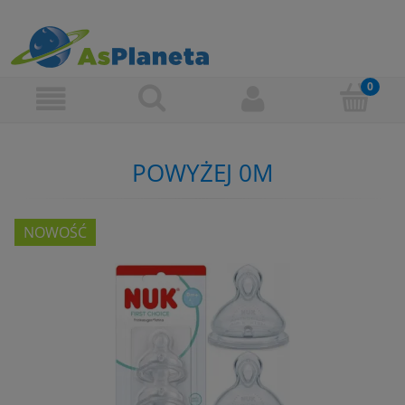
POWYŻEJ 0M
NOWOŚĆ