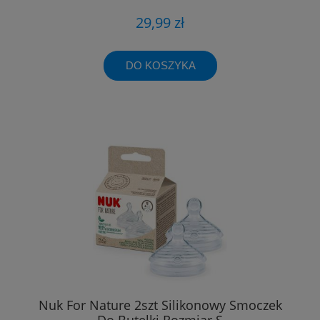
29,99 zł
DO KOSZYKA
Nuk For Nature 2szt Silikonowy Smoczek
Do Butelki Rozmiar S