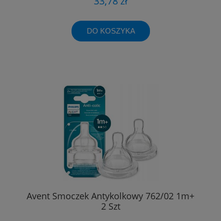
33,78 zł
DO KOSZYKA
Avent Smoczek Antykolkowy 762/02 1m+
2 Szt