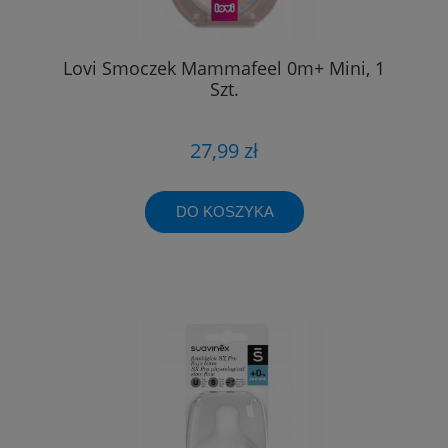
Lovi Smoczek Mammafeel 0m+ Mini, 1
Szt.
27,99 zł
DO KOSZYKA