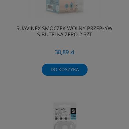
SUAVINEX SMOCZEK WOLNY PRZEPŁYW
S BUTELKA ZERO 2 SZT
38,89 zł
DO KOSZYKA