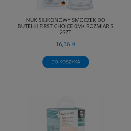
NUK SILIKONOWY SMOCZEK DO
BUTELKI FIRST CHOICE 0M+ ROZMIAR S
2SZT
16,36 zł
DO KOSZYKA