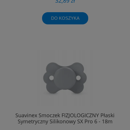
32,89 zł
DO KOSZYKA
Suavinex Smoczek FIZJOLOGICZNY Płaski
Symetryczny Silikonowy SX Pro 6 - 18m