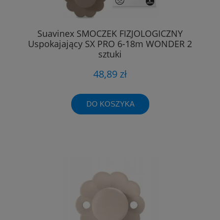
Suavinex SMOCZEK FIZJOLOGICZNY
Uspokajający SX PRO 6-18m WONDER 2
sztuki
48,89 zł
DO KOSZYKA