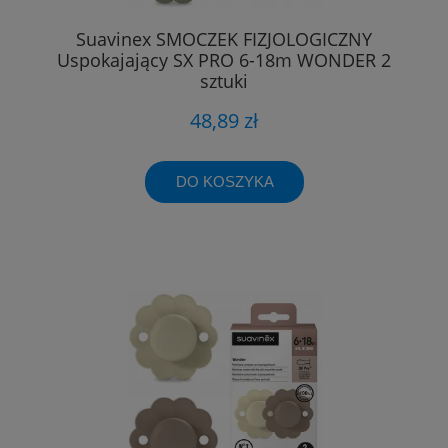
Suavinex SMOCZEK FIZJOLOGICZNY
Uspokajający SX PRO 6-18m WONDER 2
sztuki
48,89 zł
DO KOSZYKA