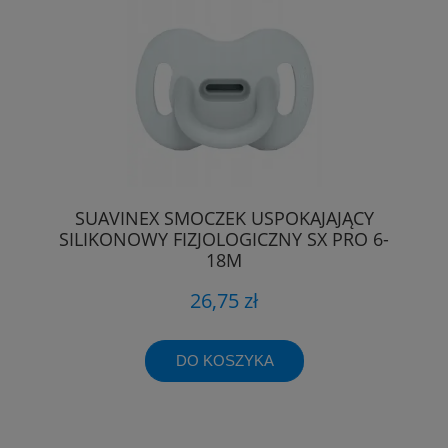
SUAVINEX SMOCZEK USPOKAJAJĄCY
SILIKONOWY FIZJOLOGICZNY SX PRO 6-
18M
26,75 zł
DO KOSZYKA