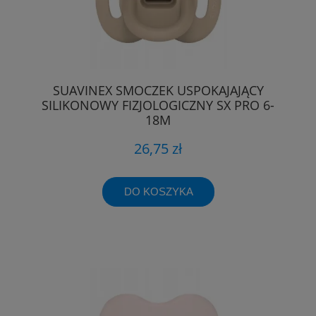
SUAVINEX SMOCZEK USPOKAJAJĄCY
SILIKONOWY FIZJOLOGICZNY SX PRO 6-
18M
26,75 zł
DO KOSZYKA