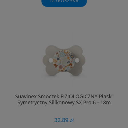
DO KOSZYKA
Suavinex Smoczek FIZJOLOGICZNY Płaski
Symetryczny Silikonowy SX Pro 6 - 18m
32,89 zł