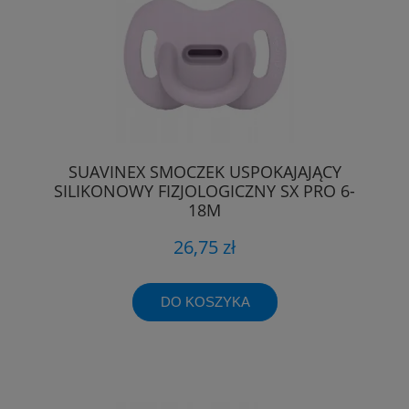
SUAVINEX SMOCZEK USPOKAJAJĄCY
SILIKONOWY FIZJOLOGICZNY SX PRO 6-
18M
26,75 zł
DO KOSZYKA