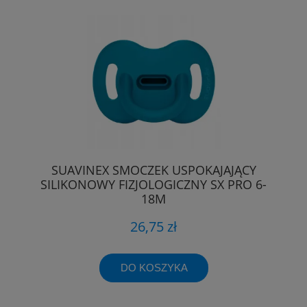
SUAVINEX SMOCZEK USPOKAJAJĄCY
SILIKONOWY FIZJOLOGICZNY SX PRO 6-
18M
26,75 zł
DO KOSZYKA