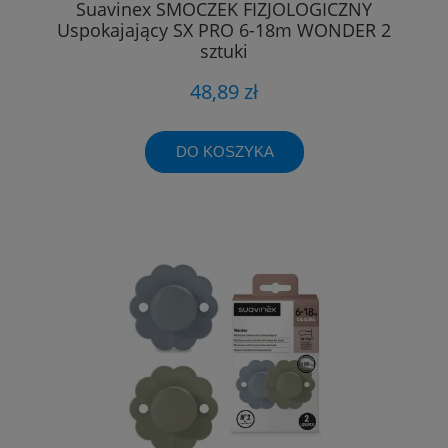
Suavinex SMOCZEK FIZJOLOGICZNY
Uspokajający SX PRO 6-18m WONDER 2
sztuki
48,89 zł
DO KOSZYKA