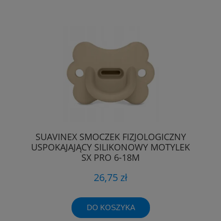
SUAVINEX SMOCZEK FIZJOLOGICZNY
USPOKAJAJĄCY SILIKONOWY MOTYLEK
SX PRO 6-18M
26,75 zł
DO KOSZYKA