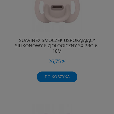
SUAVINEX SMOCZEK USPOKAJAJĄCY
SILIKONOWY FIZJOLOGICZNY SX PRO 6-
18M
26,75 zł
DO KOSZYKA