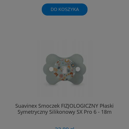
DO KOSZYKA
Suavinex Smoczek FIZJOLOGICZNY Płaski
Symetryczny Silikonowy SX Pro 6 - 18m