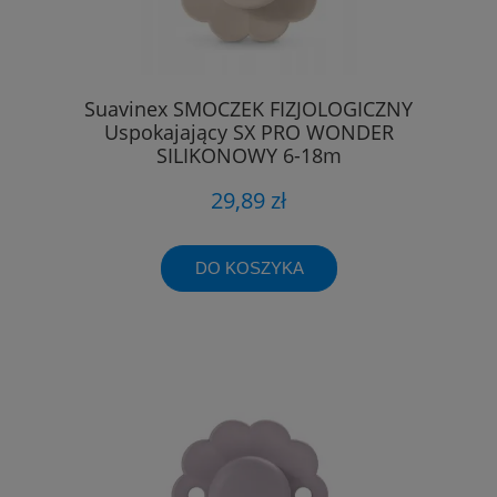
Suavinex SMOCZEK FIZJOLOGICZNY
Uspokajający SX PRO WONDER
SILIKONOWY 6-18m
29,89 zł
DO KOSZYKA