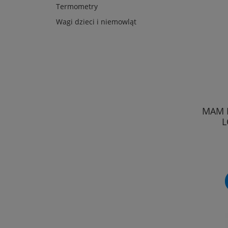
Termometry
Wagi dzieci i niemowląt
MAM 
L