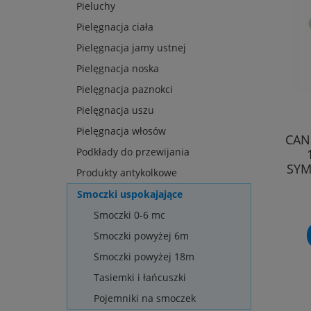
Pieluchy
Pielęgnacja ciała
Pielęgnacja jamy ustnej
Pielęgnacja noska
Pielęgnacja paznokci
Pielęgnacja uszu
Pielęgnacja włosów
CAN
Podkłady do przewijania
SYM
Produkty antykolkowe
Smoczki uspokajające
Smoczki 0-6 mc
Smoczki powyżej 6m
Smoczki powyżej 18m
Tasiemki i łańcuszki
Pojemniki na smoczek