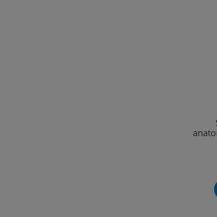
anato