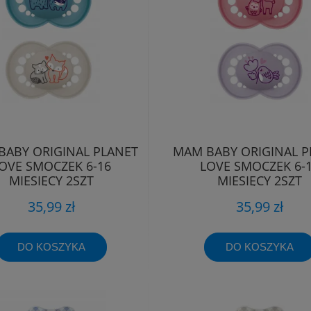
BABY ORIGINAL PLANET
MAM BABY ORIGINAL P
OVE SMOCZEK 6-16
LOVE SMOCZEK 6-
MIESIĘCY 2SZT
MIESIĘCY 2SZT
35,99 zł
35,99 zł
DO KOSZYKA
DO KOSZYKA