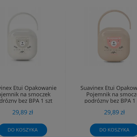
inex Etui Opakowanie
Suavinex Etui Opakow
ojemnik na smoczek
Pojemnik na smocz
drózny bez BPA 1 szt
podrózny bez BPA 1 
29,89 zł
29,89 zł
DO KOSZYKA
DO KOSZYKA