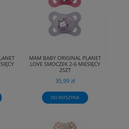
LANET
MAM BABY ORIGINAL PLANET
SIĘCY
LOVE SMOCZEK 2-6 MIESIĘCY
2SZT
35,99 zł
DO KOSZYKA