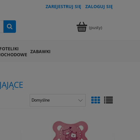
ZAREJESTRUJ SIĘ
ZALOGUJ SIĘ
(pusty)
FOTELIKI
ZABAWKI
MOCHODOWE
AJĄCE