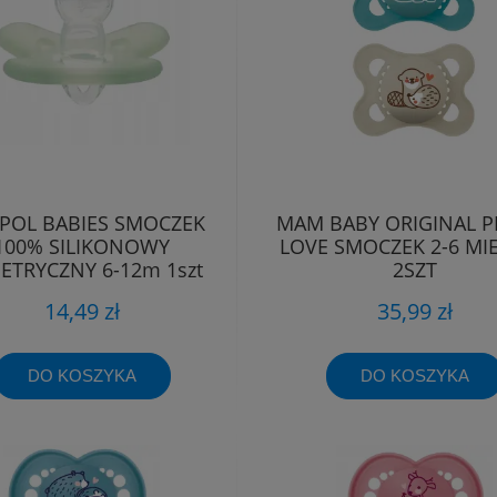
POL BABIES SMOCZEK
MAM BABY ORIGINAL P
100% SILIKONOWY
LOVE SMOCZEK 2-6 MIE
ETRYCZNY 6-12m 1szt
2SZT
14,49 zł
35,99 zł
DO KOSZYKA
DO KOSZYKA