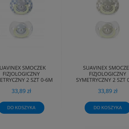
UAVINEX SMOCZEK
SUAVINEX SMOCZ
FIZJOLOGICZNY
FIZJOLOGICZNY
ETRYCZNY 2 SZT 0-6M
SYMETRYCZNY 2 SZT 
WIECĄCY WILD&FREE
ŚWIECĄCY WILD&FR
33,89 zł
33,89 zł
DO KOSZYKA
DO KOSZYKA