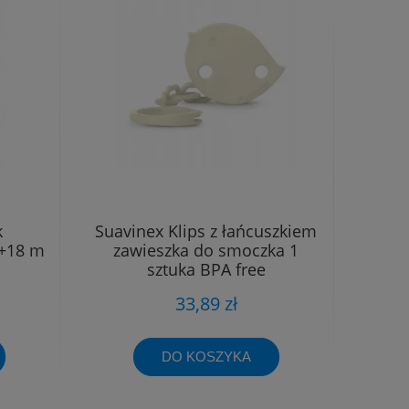
k
Suavinex Klips z łańcuszkiem
+18 m
zawieszka do smoczka 1
sztuka BPA free
33,89 zł
DO KOSZYKA