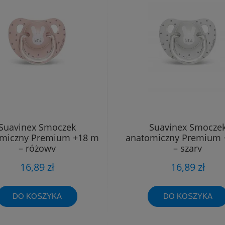
Suavinex Smoczek
Suavinex Smocze
miczny Premium +18 m
anatomiczny Premium 
– różowy
– szary
16,89 zł
16,89 zł
DO KOSZYKA
DO KOSZYKA