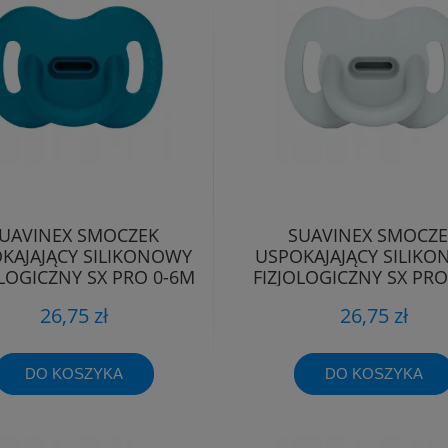
UAVINEX SMOCZEK
SUAVINEX SMOCZ
KAJAJĄCY SILIKONOWY
USPOKAJAJĄCY SILIK
OLOGICZNY SX PRO 0-6M
FIZJOLOGICZNY SX PRO
26,75 zł
26,75 zł
DO KOSZYKA
DO KOSZYKA