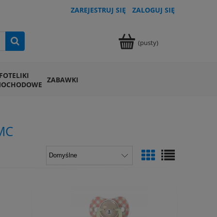
ZAREJESTRUJ SIĘ
ZALOGUJ SIĘ
(pusty)
FOTELIKI
ZABAWKI
MOCHODOWE
MC