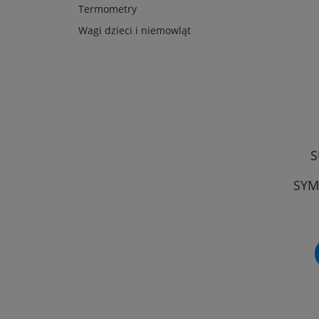
Termometry
Wagi dzieci i niemowląt
S
SYM
Ś