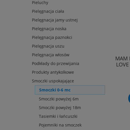
Pieluchy
Pielęgnacja ciała
Pielęgnacja jamy ustnej
Pielęgnacja noska
Pielęgnacja paznokci
Pielęgnacja uszu
Pielęgnacja włosów
MAM 
Podkłady do przewijania
LOVE
Produkty antykolkowe
Smoczki uspokajające
Smoczki 0-6 mc
Smoczki powyżej 6m
Smoczki powyżej 18m
Tasiemki i łańcuszki
Pojemniki na smoczek