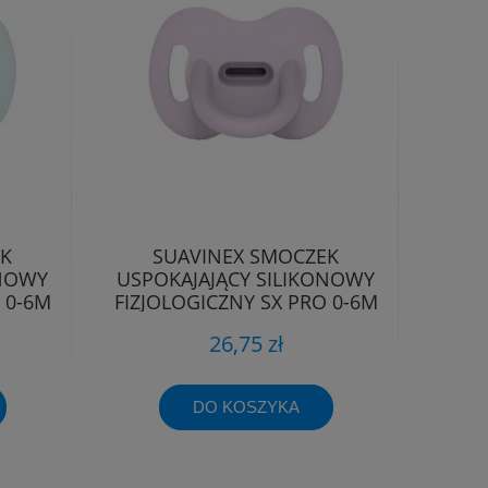
EK
SUAVINEX SMOCZEK
ONOWY
USPOKAJAJĄCY SILIKONOWY
 0-6M
FIZJOLOGICZNY SX PRO 0-6M
26,75 zł
DO KOSZYKA