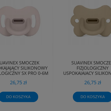
UAVINEX SMOCZEK
SUAVINEX SMOCZ
KAJAJĄCY SILIKONOWY
FIZJOLOGICZNY
OLOGICZNY SX PRO 0-6M
USPOKAJAJĄCY SILIK
MOTYLEK SX PRO 0
26,75 zł
26,75 zł
DO KOSZYKA
DO KOSZYKA