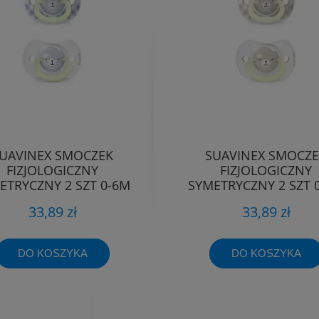
UAVINEX SMOCZEK
SUAVINEX SMOCZ
FIZJOLOGICZNY
FIZJOLOGICZNY
ETRYCZNY 2 SZT 0-6M
SYMETRYCZNY 2 SZT 
WIECĄCY WILD&FREE
ŚWIECĄCY WILD&FR
33,89 zł
33,89 zł
DO KOSZYKA
DO KOSZYKA