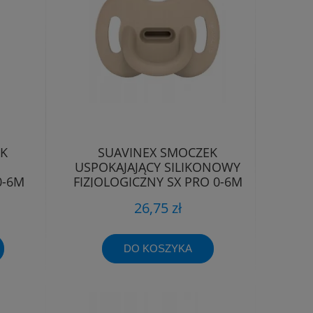
EK
SUAVINEX SMOCZEK
USPOKAJAJĄCY SILIKONOWY
0-6M
FIZJOLOGICZNY SX PRO 0-6M
EE
26,75 zł
DO KOSZYKA