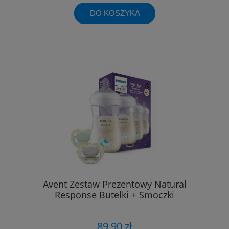
DO KOSZYKA
Avent Zestaw Prezentowy Natural
Response Butelki + Smoczki
89,90 zł