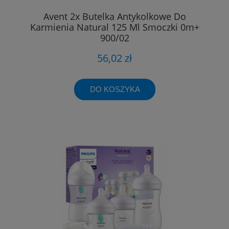
Avent 2x Butelka Antykolkowe Do
Karmienia Natural 125 Ml Smoczki 0m+
900/02
56,02 zł
DO KOSZYKA