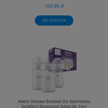
169,99 zł
DO KOSZYKA
Avent Zestaw Butelek Do Karmienia
3x260ml Response Smoczki 1m+