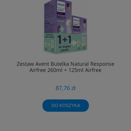
Zestaw Avent Butelka Natural Response
Airfree 260ml + 125ml Airfree
87,76 zł
DO KOSZYKA