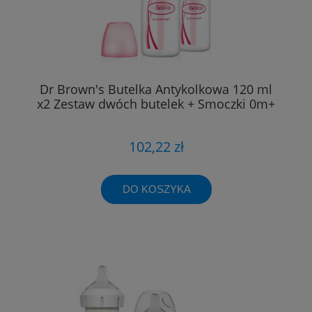
Dr Brown's Butelka Antykolkowa 120 ml
x2 Zestaw dwóch butelek + Smoczki 0m+
102,22 zł
DO KOSZYKA