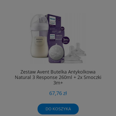
Zestaw Avent Butelka Antykolkowa
Natural 3 Response 260ml + 2x Smoczki
3m+
67,76 zł
DO KOSZYKA