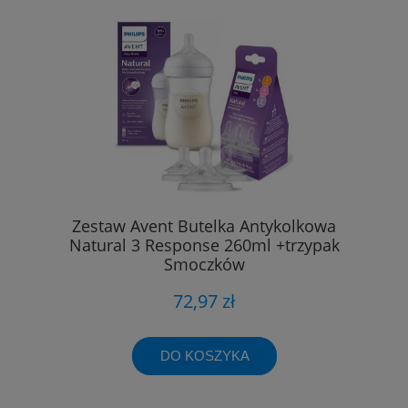
Zestaw Avent Butelka Antykolkowa
Natural 3 Response 260ml +trzypak
Smoczków
72,97 zł
DO KOSZYKA