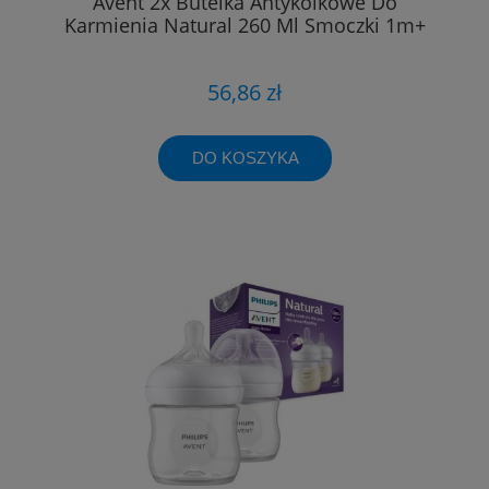
Avent 2x Butelka Antykolkowe Do
Karmienia Natural 260 Ml Smoczki 1m+
56,86 zł
DO KOSZYKA