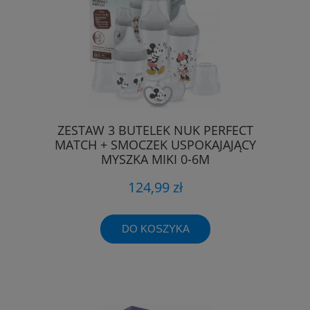
ZESTAW 3 BUTELEK NUK PERFECT
MATCH + SMOCZEK USPOKAJAJĄCY
MYSZKA MIKI 0-6M
124,99 zł
DO KOSZYKA