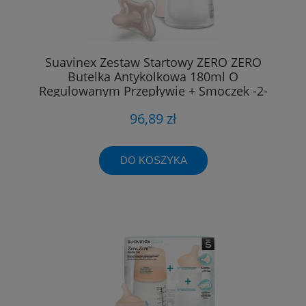
Suavinex Zestaw Startowy ZERO ZERO
Butelka Antykolkowa 180ml O
Regulowanym Przepływie + Smoczek -2-
2m 9235
96,89 zł
DO KOSZYKA