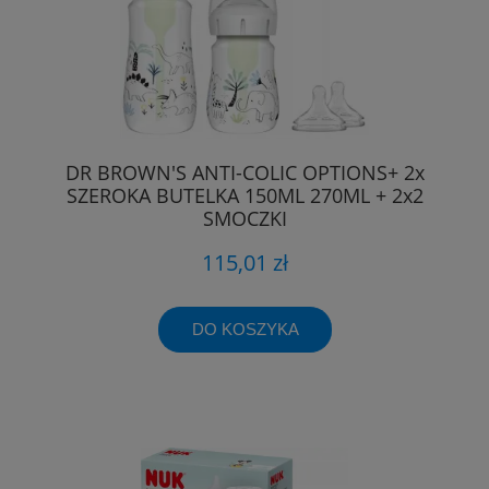
DR BROWN'S ANTI-COLIC OPTIONS+ 2x
SZEROKA BUTELKA 150ML 270ML + 2x2
SMOCZKI
115,01 zł
DO KOSZYKA