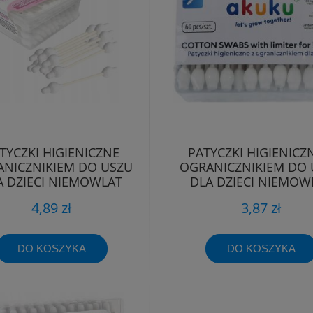
TYCZKI HIGIENICZNE
PATYCZKI HIGIENICZ
NICZNIKIEM DO USZU
OGRANICZNIKIEM DO 
A DZIECI NIEMOWLĄT
DLA DZIECI NIEMOW
BOCIOLAND
AKUKU
4,89 zł
3,87 zł
DO KOSZYKA
DO KOSZYKA