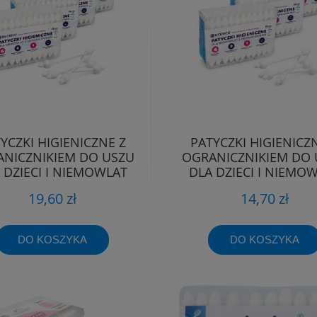
YCZKI HIGIENICZNE Z
PATYCZKI HIGIENICZ
NICZNIKIEM DO USZU
OGRANICZNIKIEM DO 
 DZIECI I NIEMOWLĄT
DLA DZIECI I NIEMO
220SZT
165SZT
19,60 zł
14,70 zł
DO KOSZYKA
DO KOSZYKA