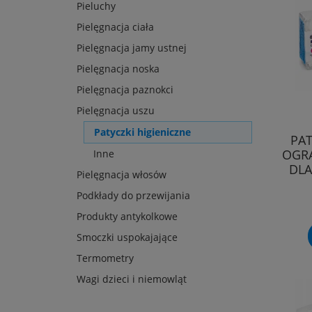
Pieluchy
Pielęgnacja ciała
Pielęgnacja jamy ustnej
Pielęgnacja noska
Pielęgnacja paznokci
Pielęgnacja uszu
Patyczki higieniczne
PAT
OGRA
Inne
DLA
Pielęgnacja włosów
Podkłady do przewijania
Produkty antykolkowe
Smoczki uspokajające
Termometry
Wagi dzieci i niemowląt