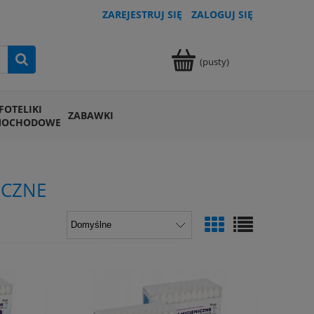
ZAREJESTRUJ SIĘ
ZALOGUJ SIĘ
(pusty)
FOTELIKI
ZABAWKI
MOCHODOWE
ICZNE