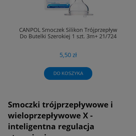
CANPOL Smoczek Silikon Trójprzepływ
Do Butelki Szerokiej 1 szt. 3m+ 21/724
5,50 zł
DO KOSZYKA
Smoczki trójprzepływowe i
wieloprzepływowe X -
inteligentna regulacja