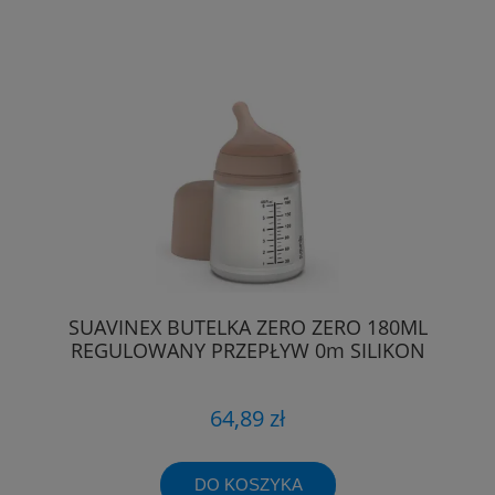
SUAVINEX BUTELKA ZERO ZERO 180ML
REGULOWANY PRZEPŁYW 0m SILIKON
64,89 zł
DO KOSZYKA