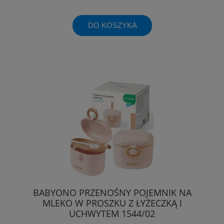
DO KOSZYKA
BABYONO PRZENOŚNY POJEMNIK NA
MLEKO W PROSZKU Z ŁYŻECZKĄ I
UCHWYTEM 1544/02