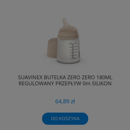
SUAVINEX BUTELKA ZERO ZERO 180ML
REGULOWANY PRZEPŁYW 0m SILIKON
64,89 zł
DO KOSZYKA