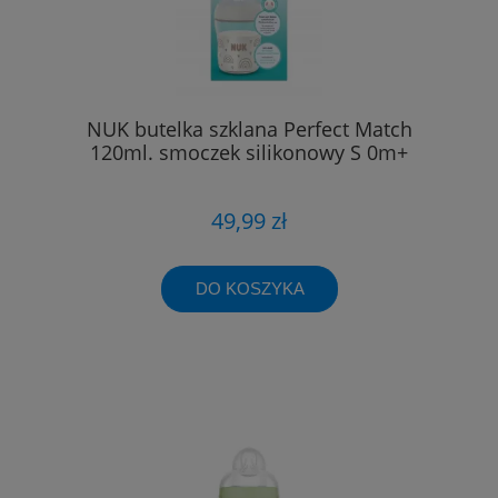
NUK butelka szklana Perfect Match
120ml. smoczek silikonowy S 0m+
49,99 zł
DO KOSZYKA