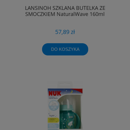
LANSINOH SZKLANA BUTELKA ZE
SMOCZKIEM NaturalWave 160ml
57,89 zł
DO KOSZYKA