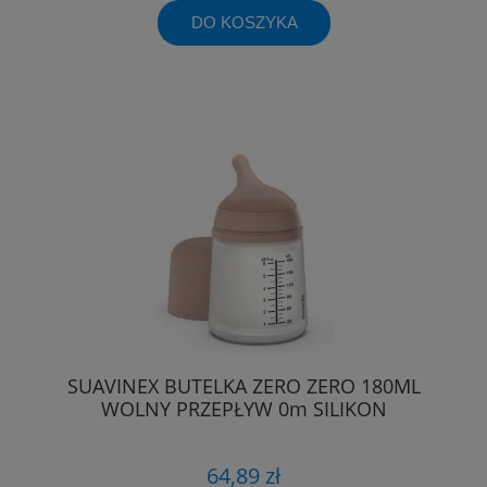
DO KOSZYKA
SUAVINEX BUTELKA ZERO ZERO 180ML
WOLNY PRZEPŁYW 0m SILIKON
64,89 zł