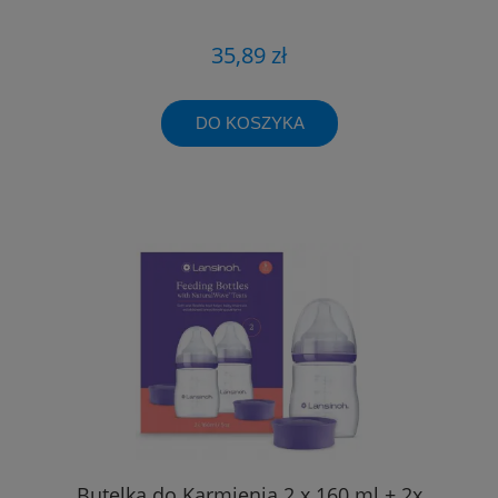
35,89 zł
DO KOSZYKA
Butelka do Karmienia 2 x 160 ml + 2x